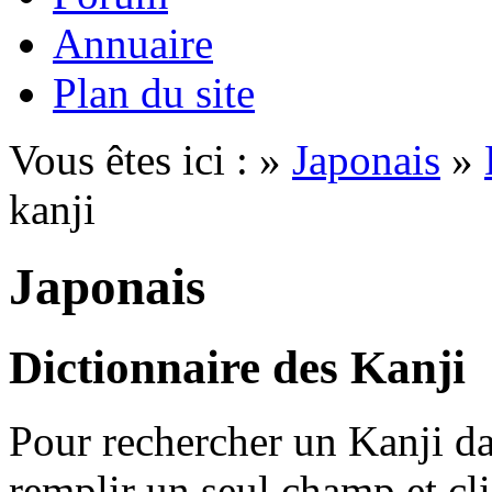
Annuaire
Plan du site
Vous êtes ici : »
Japonais
»
kanji
Japonais
Dictionnaire des Kanji
Pour rechercher un Kanji dan
remplir un seul champ et cl