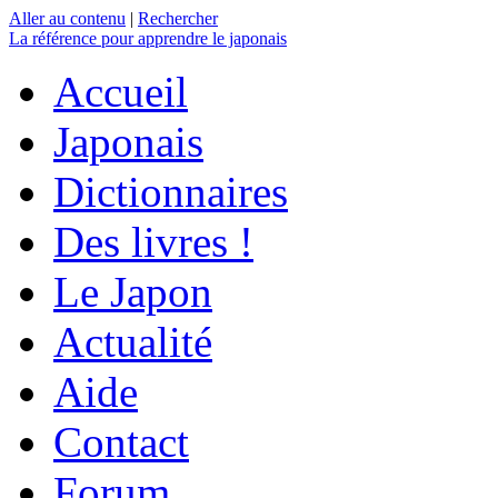
Aller au contenu
|
Rechercher
La référence
pour apprendre le japonais
Accueil
Japonais
Dictionnaires
Des livres !
Le Japon
Actualité
Aide
Contact
Forum