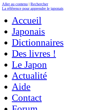
Aller au contenu
|
Rechercher
La référence
pour apprendre le japonais
Accueil
Japonais
Dictionnaires
Des livres !
Le Japon
Actualité
Aide
Contact
Forum