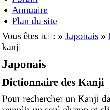
Annuaire
Plan du site
Vous êtes ici : »
Japonais
»
kanji
Japonais
Dictionnaire des Kanji
Pour rechercher un Kanji dan
remplir un seul champ et cl