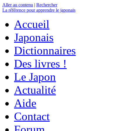
Aller au contenu
|
Rechercher
La référence
pour apprendre le japonais
Accueil
Japonais
Dictionnaires
Des livres !
Le Japon
Actualité
Aide
Contact
Forum