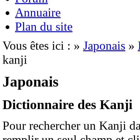
Annuaire
Plan du site
Vous êtes ici : »
Japonais
»
kanji
Japonais
Dictionnaire des Kanji
Pour rechercher un Kanji dan
remplir un seul champ et cl