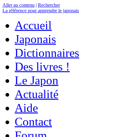
Aller au contenu
|
Rechercher
La référence
pour apprendre le japonais
Accueil
Japonais
Dictionnaires
Des livres !
Le Japon
Actualité
Aide
Contact
Forum