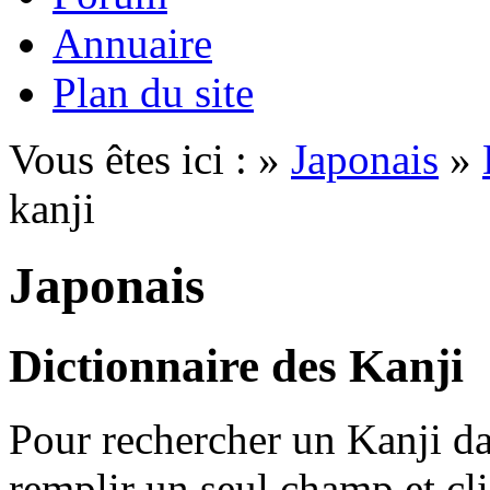
Annuaire
Plan du site
Vous êtes ici : »
Japonais
»
kanji
Japonais
Dictionnaire des Kanji
Pour rechercher un Kanji dan
remplir un seul champ et cl