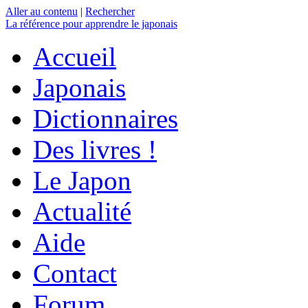
Aller au contenu
|
Rechercher
La référence
pour apprendre le japonais
Accueil
Japonais
Dictionnaires
Des livres !
Le Japon
Actualité
Aide
Contact
Forum