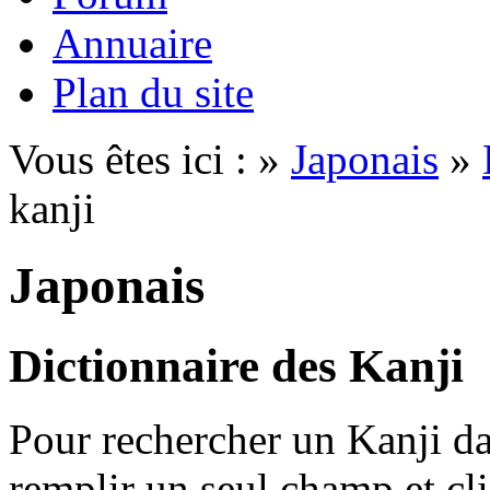
Annuaire
Plan du site
Vous êtes ici : »
Japonais
»
kanji
Japonais
Dictionnaire des Kanji
Pour rechercher un Kanji dan
remplir un seul champ et cl