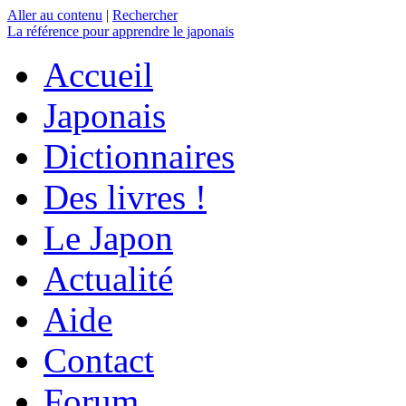
Aller au contenu
|
Rechercher
La référence
pour apprendre le japonais
Accueil
Japonais
Dictionnaires
Des livres !
Le Japon
Actualité
Aide
Contact
Forum