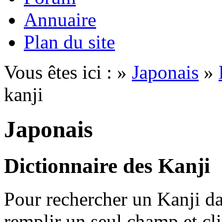
Annuaire
Plan du site
Vous êtes ici : »
Japonais
»
kanji
Japonais
Dictionnaire des Kanji
Pour rechercher un Kanji dan
remplir un seul champ et cl