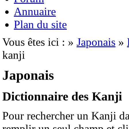
Annuaire
Plan du site
Vous êtes ici : »
Japonais
»
kanji
Japonais
Dictionnaire des Kanji
Pour rechercher un Kanji dan
remplir un seul champ et cl