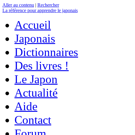
Aller au contenu
|
Rechercher
La référence
pour apprendre le japonais
Accueil
Japonais
Dictionnaires
Des livres !
Le Japon
Actualité
Aide
Contact
Forum