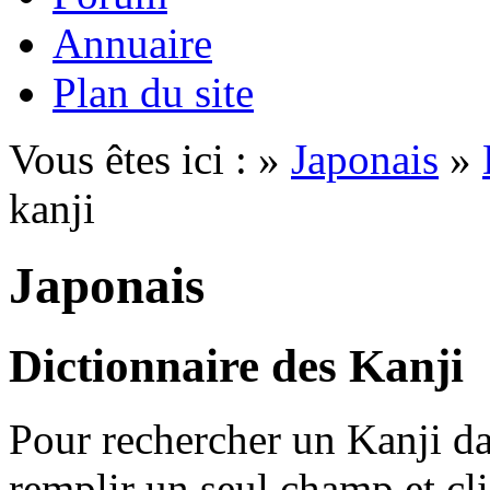
Annuaire
Plan du site
Vous êtes ici : »
Japonais
»
kanji
Japonais
Dictionnaire des Kanji
Pour rechercher un Kanji dan
remplir un seul champ et cl