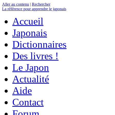
Aller au contenu
|
Rechercher
La référence
pour apprendre le japonais
Accueil
Japonais
Dictionnaires
Des livres !
Le Japon
Actualité
Aide
Contact
Forum