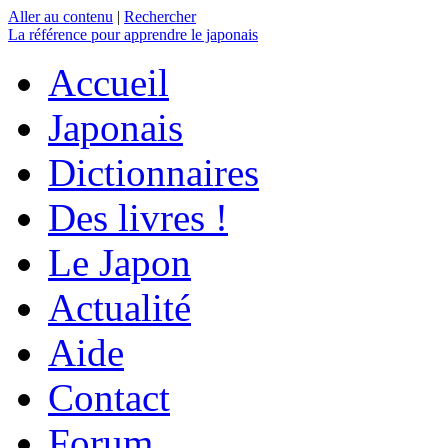
Aller au contenu
|
Rechercher
La référence
pour apprendre le japonais
Accueil
Japonais
Dictionnaires
Des livres !
Le Japon
Actualité
Aide
Contact
Forum