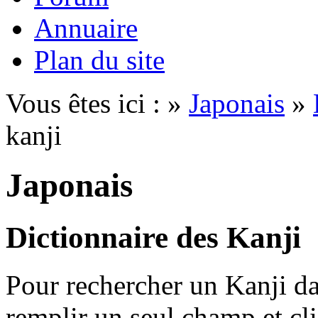
Annuaire
Plan du site
Vous êtes ici : »
Japonais
»
kanji
Japonais
Dictionnaire des Kanji
Pour rechercher un Kanji dan
remplir un seul champ et cl