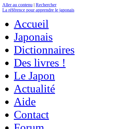
Aller au contenu
|
Rechercher
La référence
pour apprendre le japonais
Accueil
Japonais
Dictionnaires
Des livres !
Le Japon
Actualité
Aide
Contact
Forum