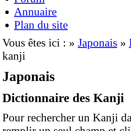
Annuaire
Plan du site
Vous êtes ici : »
Japonais
»
kanji
Japonais
Dictionnaire des Kanji
Pour rechercher un Kanji dan
remplir un seul champ et cl