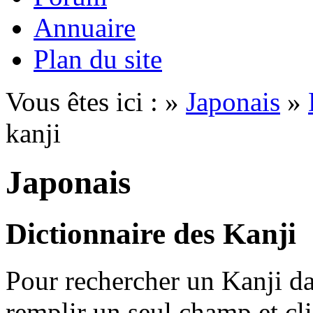
Annuaire
Plan du site
Vous êtes ici : »
Japonais
»
kanji
Japonais
Dictionnaire des Kanji
Pour rechercher un Kanji dan
remplir un seul champ et cl