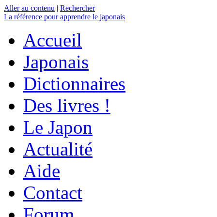
Aller au contenu
|
Rechercher
La référence
pour apprendre le japonais
Accueil
Japonais
Dictionnaires
Des livres !
Le Japon
Actualité
Aide
Contact
Forum