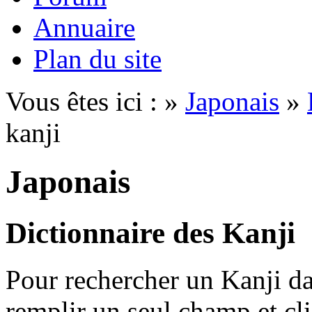
Annuaire
Plan du site
Vous êtes ici : »
Japonais
»
kanji
Japonais
Dictionnaire des Kanji
Pour rechercher un Kanji dan
remplir un seul champ et cl