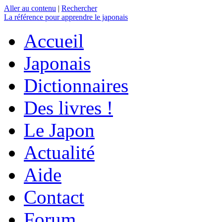
Aller au contenu
|
Rechercher
La référence
pour apprendre le japonais
Accueil
Japonais
Dictionnaires
Des livres !
Le Japon
Actualité
Aide
Contact
Forum