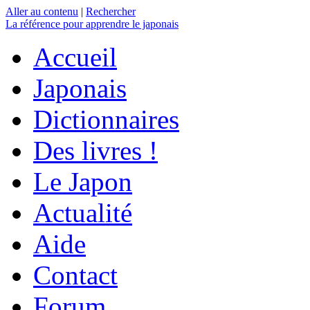
Aller au contenu
|
Rechercher
La référence
pour apprendre le japonais
Accueil
Japonais
Dictionnaires
Des livres !
Le Japon
Actualité
Aide
Contact
Forum