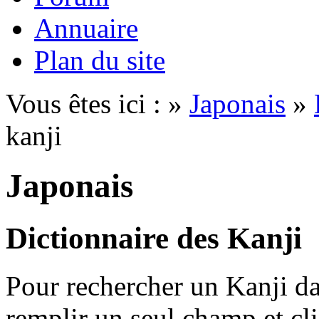
Annuaire
Plan du site
Vous êtes ici : »
Japonais
»
kanji
Japonais
Dictionnaire des Kanji
Pour rechercher un Kanji dan
remplir un seul champ et cl