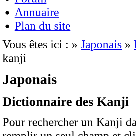
Annuaire
Plan du site
Vous êtes ici : »
Japonais
»
kanji
Japonais
Dictionnaire des Kanji
Pour rechercher un Kanji dan
remplir un seul champ et cl