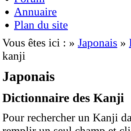
Annuaire
Plan du site
Vous êtes ici : »
Japonais
»
kanji
Japonais
Dictionnaire des Kanji
Pour rechercher un Kanji dan
remplir un seul champ et cl