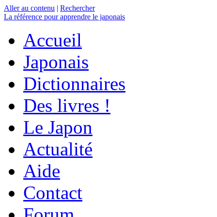
Aller au contenu
|
Rechercher
La référence
pour apprendre le japonais
Accueil
Japonais
Dictionnaires
Des livres !
Le Japon
Actualité
Aide
Contact
Forum