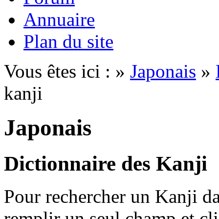
Annuaire
Plan du site
Vous êtes ici : »
Japonais
»
kanji
Japonais
Dictionnaire des Kanji
Pour rechercher un Kanji dan
remplir un seul champ et cl