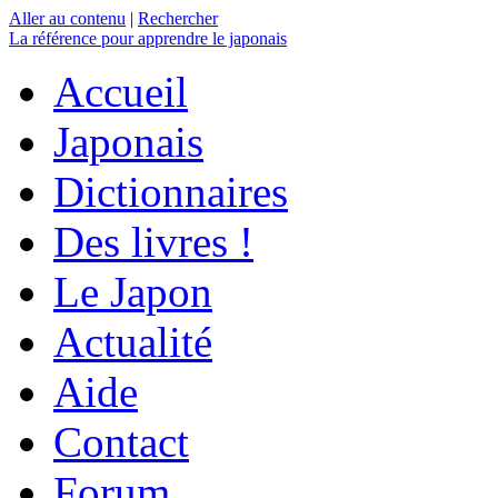
Aller au contenu
|
Rechercher
La référence
pour apprendre le japonais
Accueil
Japonais
Dictionnaires
Des livres !
Le Japon
Actualité
Aide
Contact
Forum