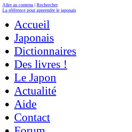
Aller au contenu
|
Rechercher
La référence
pour apprendre le japonais
Accueil
Japonais
Dictionnaires
Des livres !
Le Japon
Actualité
Aide
Contact
Forum