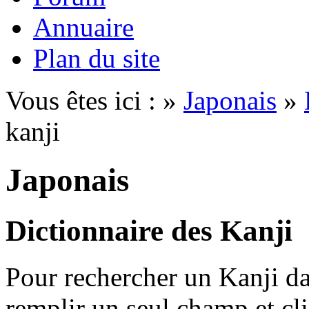
Annuaire
Plan du site
Vous êtes ici : »
Japonais
»
kanji
Japonais
Dictionnaire des Kanji
Pour rechercher un Kanji dan
remplir un seul champ et cl