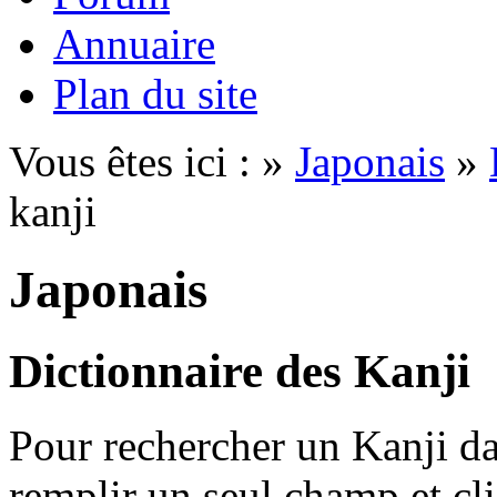
Annuaire
Plan du site
Vous êtes ici : »
Japonais
»
kanji
Japonais
Dictionnaire des Kanji
Pour rechercher un Kanji dan
remplir un seul champ et cl