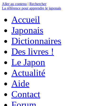
Aller au contenu
|
Rechercher
La référence
pour apprendre le japonais
Accueil
Japonais
Dictionnaires
Des livres !
Le Japon
Actualité
Aide
Contact
Forum