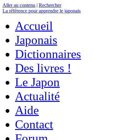
Aller au contenu
|
Rechercher
La référence
pour apprendre le japonais
Accueil
Japonais
Dictionnaires
Des livres !
Le Japon
Actualité
Aide
Contact
Forum