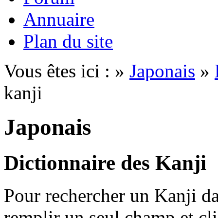
Annuaire
Plan du site
Vous êtes ici : »
Japonais
»
kanji
Japonais
Dictionnaire des Kanji
Pour rechercher un Kanji dan
remplir un seul champ et cl