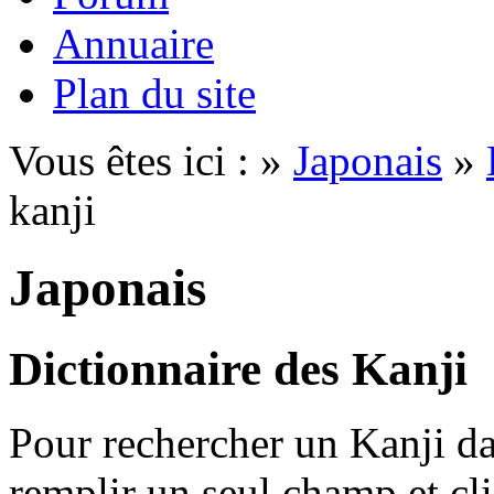
Annuaire
Plan du site
Vous êtes ici : »
Japonais
»
kanji
Japonais
Dictionnaire des Kanji
Pour rechercher un Kanji dan
remplir un seul champ et cl