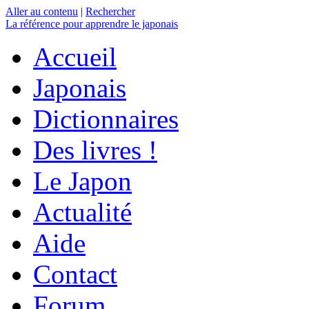
Aller au contenu
|
Rechercher
La référence
pour apprendre le japonais
Accueil
Japonais
Dictionnaires
Des livres !
Le Japon
Actualité
Aide
Contact
Forum