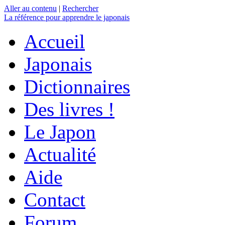
Aller au contenu
|
Rechercher
La référence
pour apprendre le japonais
Accueil
Japonais
Dictionnaires
Des livres !
Le Japon
Actualité
Aide
Contact
Forum