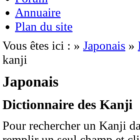
Annuaire
Plan du site
Vous êtes ici : »
Japonais
»
kanji
Japonais
Dictionnaire des Kanji
Pour rechercher un Kanji dan
remplir un seul champ et cl