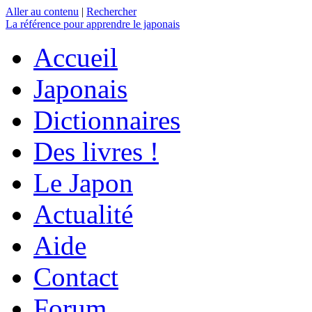
Aller au contenu
|
Rechercher
La référence
pour apprendre le japonais
Accueil
Japonais
Dictionnaires
Des livres !
Le Japon
Actualité
Aide
Contact
Forum