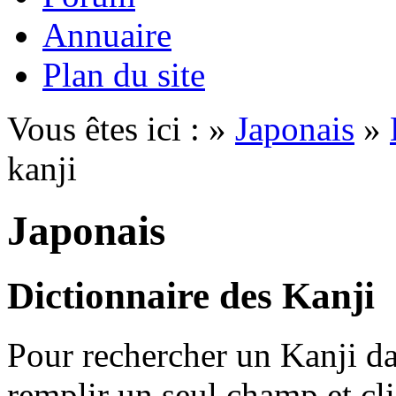
Annuaire
Plan du site
Vous êtes ici : »
Japonais
»
kanji
Japonais
Dictionnaire des Kanji
Pour rechercher un Kanji dan
remplir un seul champ et cl