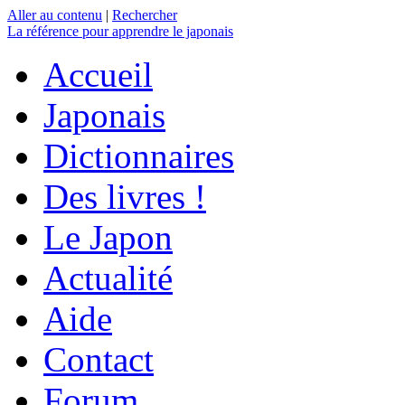
Aller au contenu
|
Rechercher
La référence
pour apprendre le japonais
Accueil
Japonais
Dictionnaires
Des livres !
Le Japon
Actualité
Aide
Contact
Forum