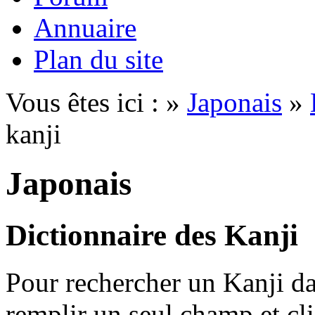
Annuaire
Plan du site
Vous êtes ici : »
Japonais
»
kanji
Japonais
Dictionnaire des Kanji
Pour rechercher un Kanji dan
remplir un seul champ et cl