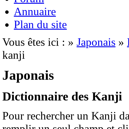
Annuaire
Plan du site
Vous êtes ici : »
Japonais
»
kanji
Japonais
Dictionnaire des Kanji
Pour rechercher un Kanji dan
remplir un seul champ et cl