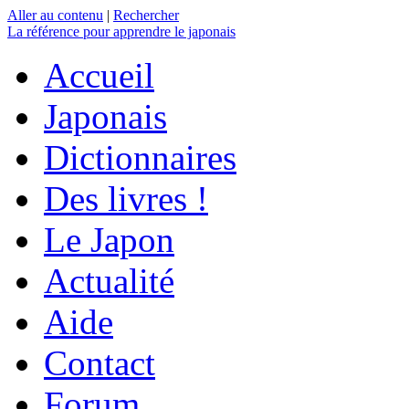
Aller au contenu
|
Rechercher
La référence
pour apprendre le japonais
Accueil
Japonais
Dictionnaires
Des livres !
Le Japon
Actualité
Aide
Contact
Forum