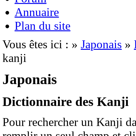
Annuaire
Plan du site
Vous êtes ici : »
Japonais
»
kanji
Japonais
Dictionnaire des Kanji
Pour rechercher un Kanji dan
remplir un seul champ et cl