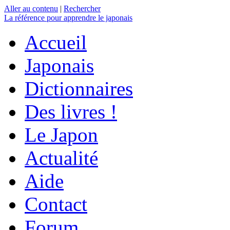
Aller au contenu
|
Rechercher
La référence
pour apprendre le japonais
Accueil
Japonais
Dictionnaires
Des livres !
Le Japon
Actualité
Aide
Contact
Forum