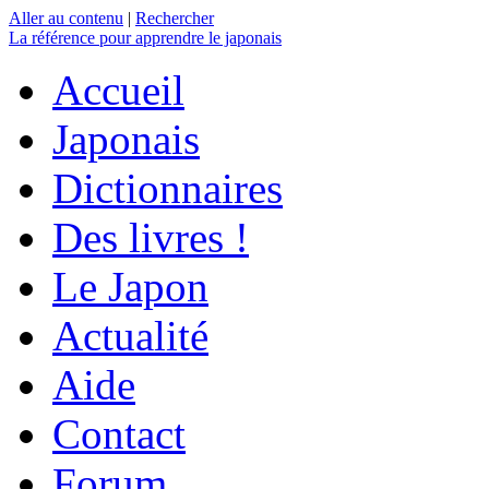
Aller au contenu
|
Rechercher
La référence
pour apprendre le japonais
Accueil
Japonais
Dictionnaires
Des livres !
Le Japon
Actualité
Aide
Contact
Forum