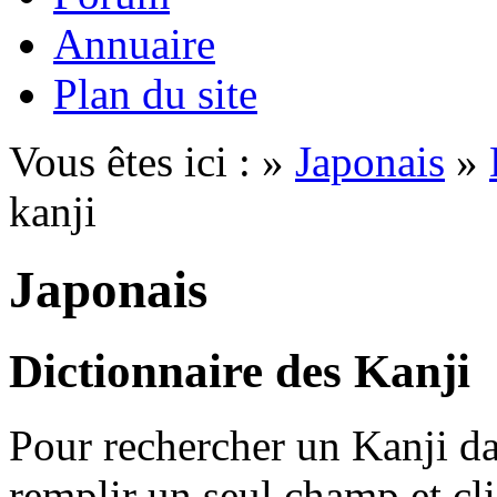
Annuaire
Plan du site
Vous êtes ici : »
Japonais
»
kanji
Japonais
Dictionnaire des Kanji
Pour rechercher un Kanji dan
remplir un seul champ et cl