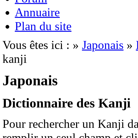
Annuaire
Plan du site
Vous êtes ici : »
Japonais
»
kanji
Japonais
Dictionnaire des Kanji
Pour rechercher un Kanji dan
remplir un seul champ et cl