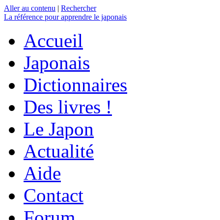
Aller au contenu
|
Rechercher
La référence
pour apprendre le japonais
Accueil
Japonais
Dictionnaires
Des livres !
Le Japon
Actualité
Aide
Contact
Forum