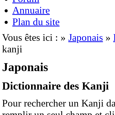
Annuaire
Plan du site
Vous êtes ici : »
Japonais
»
kanji
Japonais
Dictionnaire des Kanji
Pour rechercher un Kanji dan
remplir un seul champ et cl