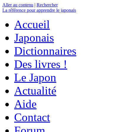
Aller au contenu
|
Rechercher
La référence
pour apprendre le japonais
Accueil
Japonais
Dictionnaires
Des livres !
Le Japon
Actualité
Aide
Contact
Forum