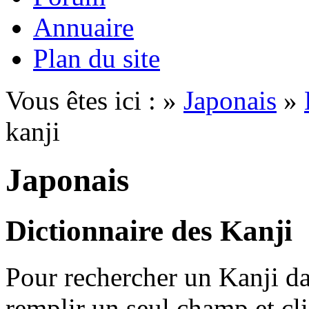
Annuaire
Plan du site
Vous êtes ici : »
Japonais
»
kanji
Japonais
Dictionnaire des Kanji
Pour rechercher un Kanji dan
remplir un seul champ et cl