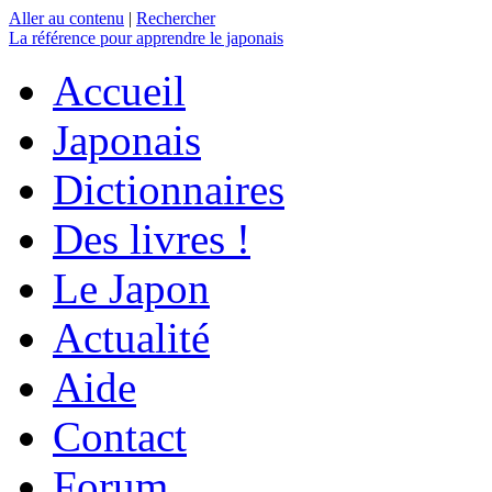
Aller au contenu
|
Rechercher
La référence
pour apprendre le japonais
Accueil
Japonais
Dictionnaires
Des livres !
Le Japon
Actualité
Aide
Contact
Forum