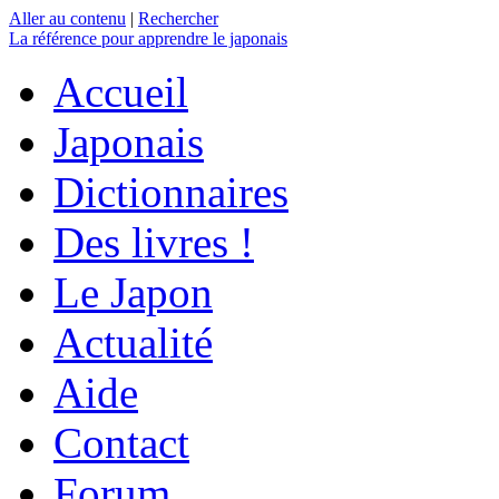
Aller au contenu
|
Rechercher
La référence
pour apprendre le japonais
Accueil
Japonais
Dictionnaires
Des livres !
Le Japon
Actualité
Aide
Contact
Forum