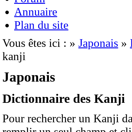
Annuaire
Plan du site
Vous êtes ici : »
Japonais
»
kanji
Japonais
Dictionnaire des Kanji
Pour rechercher un Kanji dan
remplir un seul champ et cl