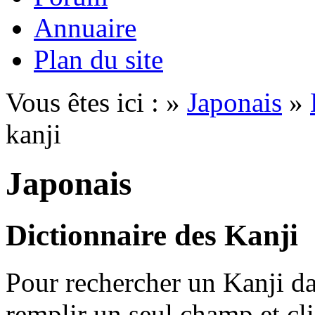
Annuaire
Plan du site
Vous êtes ici : »
Japonais
»
kanji
Japonais
Dictionnaire des Kanji
Pour rechercher un Kanji dan
remplir un seul champ et cl