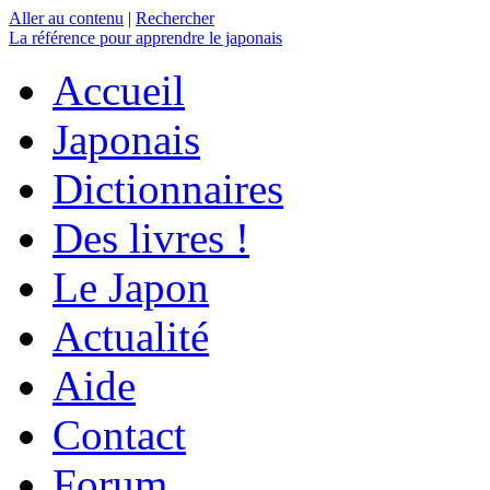
Aller au contenu
|
Rechercher
La référence
pour apprendre le japonais
Accueil
Japonais
Dictionnaires
Des livres !
Le Japon
Actualité
Aide
Contact
Forum