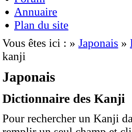
Annuaire
Plan du site
Vous êtes ici : »
Japonais
»
kanji
Japonais
Dictionnaire des Kanji
Pour rechercher un Kanji dan
remplir un seul champ et cl