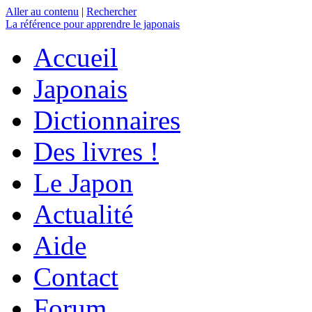
Aller au contenu
|
Rechercher
La référence
pour apprendre le japonais
Accueil
Japonais
Dictionnaires
Des livres !
Le Japon
Actualité
Aide
Contact
Forum