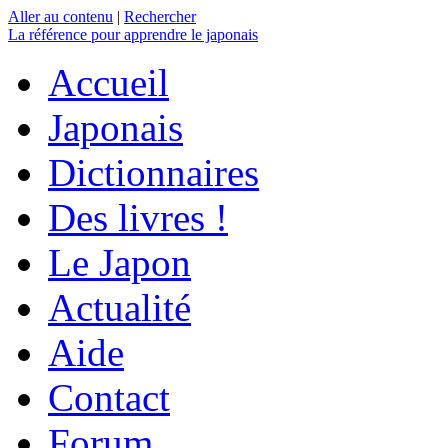
Aller au contenu
|
Rechercher
La référence
pour apprendre le japonais
Accueil
Japonais
Dictionnaires
Des livres !
Le Japon
Actualité
Aide
Contact
Forum