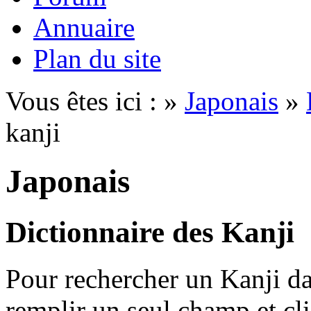
Annuaire
Plan du site
Vous êtes ici : »
Japonais
»
kanji
Japonais
Dictionnaire des Kanji
Pour rechercher un Kanji dan
remplir un seul champ et cl