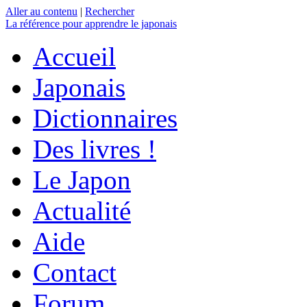
Aller au contenu
|
Rechercher
La référence
pour apprendre le japonais
Accueil
Japonais
Dictionnaires
Des livres !
Le Japon
Actualité
Aide
Contact
Forum