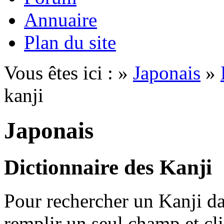
Annuaire
Plan du site
Vous êtes ici : »
Japonais
»
kanji
Japonais
Dictionnaire des Kanji
Pour rechercher un Kanji dan
remplir un seul champ et cl