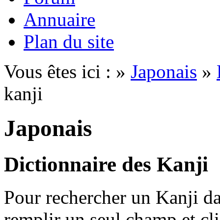
Annuaire
Plan du site
Vous êtes ici : »
Japonais
»
kanji
Japonais
Dictionnaire des Kanji
Pour rechercher un Kanji dan
remplir un seul champ et cl