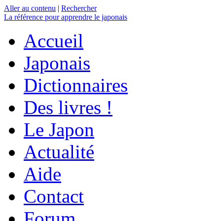
Aller au contenu
|
Rechercher
La référence
pour apprendre le japonais
Accueil
Japonais
Dictionnaires
Des livres !
Le Japon
Actualité
Aide
Contact
Forum