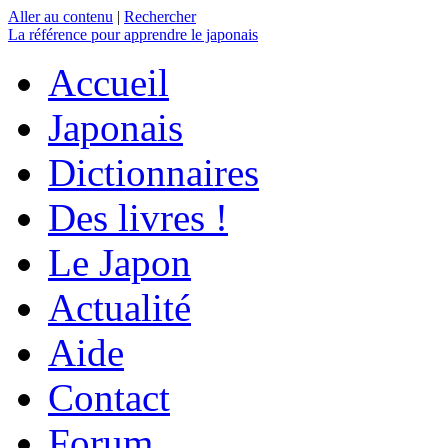
Aller au contenu
|
Rechercher
La référence
pour apprendre le japonais
Accueil
Japonais
Dictionnaires
Des livres !
Le Japon
Actualité
Aide
Contact
Forum