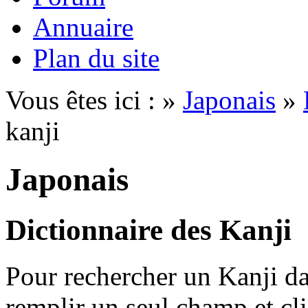
Annuaire
Plan du site
Vous êtes ici : »
Japonais
»
kanji
Japonais
Dictionnaire des Kanji
Pour rechercher un Kanji dan
remplir un seul champ et cl