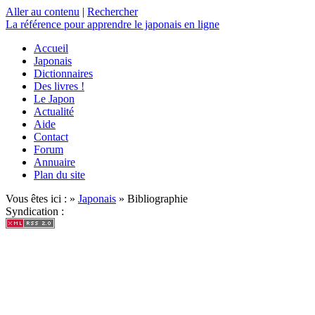
Aller au contenu
|
Rechercher
La référence
pour apprendre le japonais en ligne
Accueil
Japonais
Dictionnaires
Des livres !
Le Japon
Actualité
Aide
Contact
Forum
Annuaire
Plan du site
Vous êtes ici : »
Japonais
» Bibliographie
Syndication :