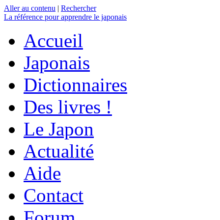
Aller au contenu
|
Rechercher
La référence
pour apprendre le japonais
Accueil
Japonais
Dictionnaires
Des livres !
Le Japon
Actualité
Aide
Contact
Forum