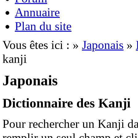
Annuaire
Plan du site
Vous êtes ici : »
Japonais
»
kanji
Japonais
Dictionnaire des Kanji
Pour rechercher un Kanji dan
remplir un seul champ et cl