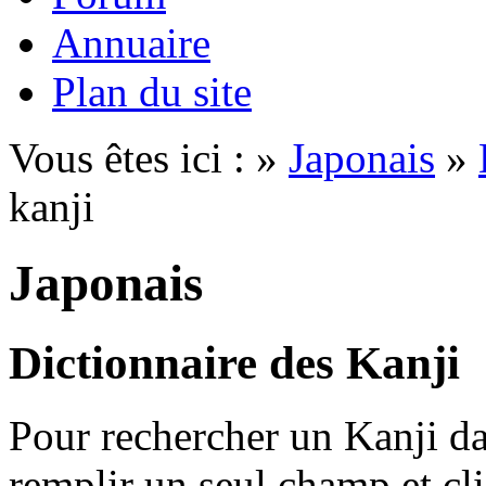
Annuaire
Plan du site
Vous êtes ici : »
Japonais
»
kanji
Japonais
Dictionnaire des Kanji
Pour rechercher un Kanji dan
remplir un seul champ et cl