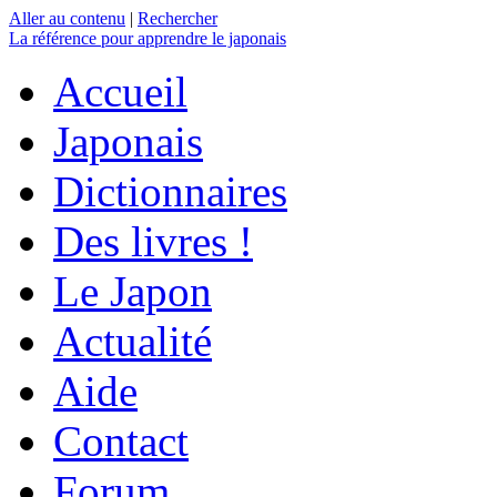
Aller au contenu
|
Rechercher
La référence
pour apprendre le japonais
Accueil
Japonais
Dictionnaires
Des livres !
Le Japon
Actualité
Aide
Contact
Forum