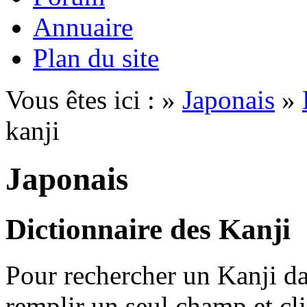
Annuaire
Plan du site
Vous êtes ici : »
Japonais
»
kanji
Japonais
Dictionnaire des Kanji
Pour rechercher un Kanji dan
remplir un seul champ et cl