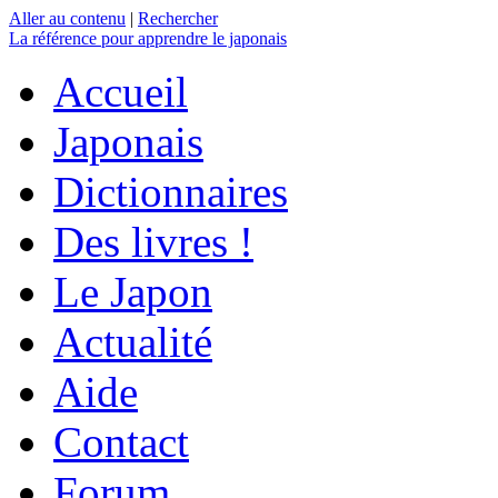
Aller au contenu
|
Rechercher
La référence
pour apprendre le japonais
Accueil
Japonais
Dictionnaires
Des livres !
Le Japon
Actualité
Aide
Contact
Forum