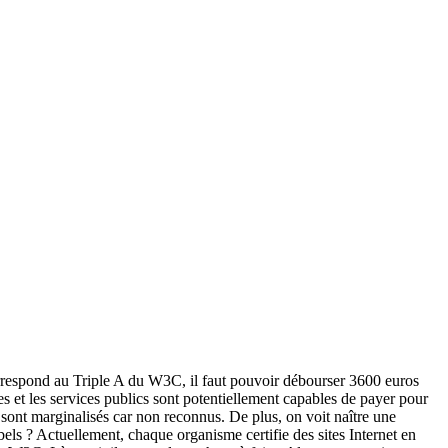
 correspond au Triple A du W3C, il faut pouvoir débourser 3600 euros
es et les services publics sont potentiellement capables de payer pour
i sont marginalisés car non reconnus. De plus, on voit naître une
bels ? Actuellement, chaque organisme certifie des sites Internet en