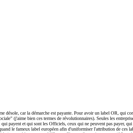
ive me désole, car la démarche est payante. Pour avoir un label OR, qui
ociale" (j'aime bien ces termes de révolutionnaires). Seules les entrepris
x qui payent et qui sont les Officiels, ceux qui ne peuvent pas payer, qu
uand le fameux label européen afin d'uniformiser l'attribution de ces la