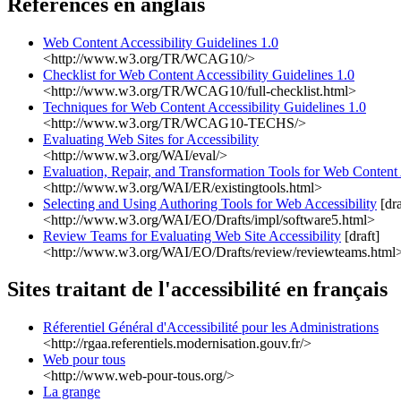
Références en anglais
Web Content Accessibility Guidelines 1.0
<http://www.w3.org/TR/WCAG10/>
Checklist for Web Content Accessibility Guidelines 1.0
<http://www.w3.org/TR/WCAG10/full-checklist.html>
Techniques for Web Content Accessibility Guidelines 1.0
<http://www.w3.org/TR/WCAG10-TECHS/>
Evaluating Web Sites for Accessibility
<http://www.w3.org/WAI/eval/>
Evaluation, Repair, and Transformation Tools for Web Content 
<http://www.w3.org/WAI/ER/existingtools.html>
Selecting and Using Authoring Tools for Web Accessibility
[dra
<http://www.w3.org/WAI/EO/Drafts/impl/software5.html>
Review Teams for Evaluating Web Site Accessibility
[draft]
<http://www.w3.org/WAI/EO/Drafts/review/reviewteams.html
Sites traitant de l'accessibilité en français
Réferentiel Général d'Accessibilité pour les Administrations
<http://rgaa.referentiels.modernisation.gouv.fr/>
Web pour tous
<http://www.web-pour-tous.org/>
La grange