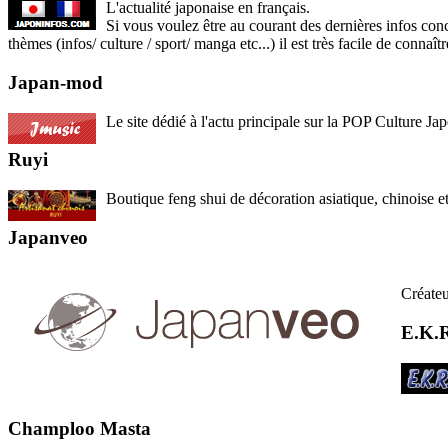
L'actualité japonaise en français.
Si vous voulez être au courant des dernières infos conce
thèmes (infos/ culture / sport/ manga etc...) il est très facile de connaî
Japan-mod
Le site dédié à l'actu principale sur la POP Culture J
Ruyi
Boutique feng shui de décoration asiatique, chinoise et
Japanveo
Créate
E.K.
Champloo Masta