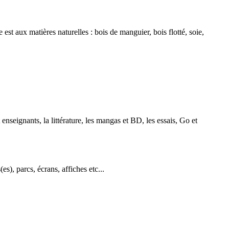
st aux matières naturelles : bois de manguier, bois flotté, soie,
enseignants, la littérature, les mangas et BD, les essais, Go et
es), parcs, écrans, affiches etc...