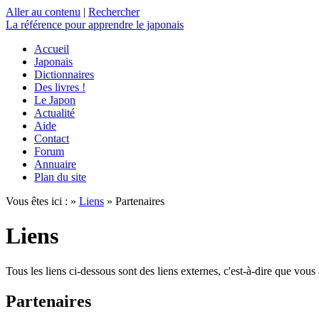
Aller au contenu
|
Rechercher
La référence
pour apprendre le japonais
Accueil
Japonais
Dictionnaires
Des livres !
Le Japon
Actualité
Aide
Contact
Forum
Annuaire
Plan du site
Vous êtes ici : »
Liens
» Partenaires
Liens
Tous les liens ci-dessous sont des liens externes, c'est-à-dire que vous a
Partenaires