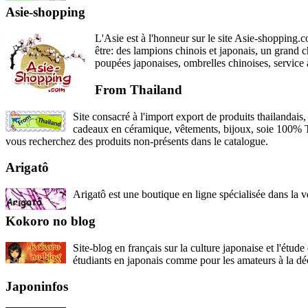
Asie-shopping
L'Asie est à l'honneur sur le site Asie-shopping.co
être: des lampions chinois et japonais, un grand c
poupées japonaises, ombrelles chinoises, service 
From Thailand
Site consacré à l'import export de produits thailandais
cadeaux en céramique, vêtements, bijoux, soie 100% T
vous recherchez des produits non-présents dans le catalogue.
Arigatô
Arigatô est une boutique en ligne spécialisée dans la v
Kokoro no blog
Site-blog en français sur la culture japonaise et l'étude
étudiants en japonais comme pour les amateurs à la dé
Japoninfos