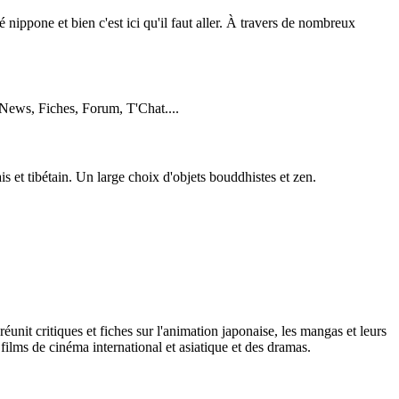
 nippone et bien c'est ici qu'il faut aller. À travers de nombreux
. News, Fiches, Forum, T'Chat....
s et tibétain. Un large choix d'objets bouddhistes et zen.
éunit critiques et fiches sur l'animation japonaise, les mangas et leurs
 films de cinéma international et asiatique et des dramas.