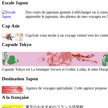
Escale Japon
Des cours de japonais gratuits à télécharger ou à consu
apprendre le japonais, des photos de mes voyages en A
Cap Asie
CapAsie vous invite à un voyage virtuel vers les contrée
Capsule Tokyo
Capsule Tokyo est La boutique Swwet et Gothic Lolita, le mini Harajuk
Destination Japon
Agence de voyages spécialisée. Cette agence propose tou
A la française
東京のおすすめのフランス語学校