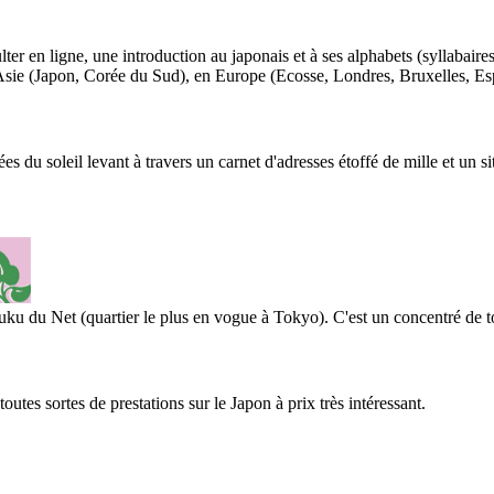
lter en ligne, une introduction au japonais et à ses alphabets (syllabair
sie (Japon, Corée du Sud), en Europe (Ecosse, Londres, Bruxelles, Espa
s du soleil levant à travers un carnet d'adresses étoffé de mille et un sit
u du Net (quartier le plus en vogue à Tokyo). C'est un concentré de tou
tes sortes de prestations sur le Japon à prix très intéressant.