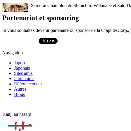
Samurai Champloo de Shinichiro Watanabe et Sato Dai :
Partenariat et sponsoring
Si vous souhaitez devenir partenaire ou sponsor de la CrapulesCorp.,
Navigation
Japon
Japonais
Sites amis
Partenaires
Référencement
Autres
Blogs
Kanji au hasard