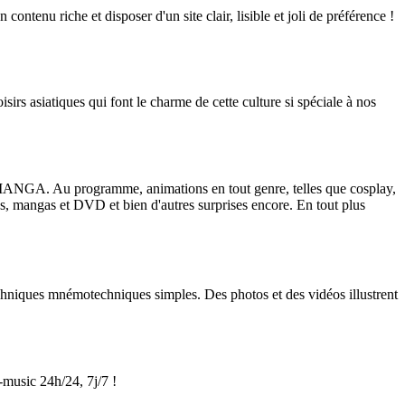
ntenu riche et disposer d'un site clair, lisible et joli de préférence !
sirs asiatiques qui font le charme de cette culture si spéciale à nos
GA. Au programme, animations en tout genre, telles que cosplay,
es, mangas et DVD et bien d'autres surprises encore. En tout plus
techniques mnémotechniques simples. Des photos et des vidéos illustrent
-music 24h/24, 7j/7 !