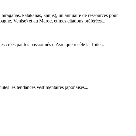
es hiraganas, katakanas, kanjis), un annuaire de ressources pour
gne, Venise) et au Maroc, et mes citations préférées...
es créés par les passionnés d'Asie que recèle la Toile...
tes les tendances vestimentaires japonaises...