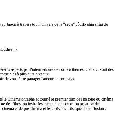
 au Japon à travers tout l'univers de la "secte" Jôudo-shin shûu du
goddies...).
rents aspects par l'intermédiaire de cours à thèmes. Ceux-ci vont des
ccessibles à plusieurs niveaux.
ie de vous faire partager l'amour de son pays.
té le Cinématographe et tourné le premier film de l'histoire du cinéma
tte des films, on invite les metteurs en scène, on organise des
 cinéma et de pré-cinéma et les activités artistiques de diffusion :