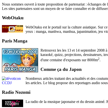
Nous sommes ouvert à toute proposition de partenariat : échanges de lien
Les sites partenaires sont un moyen de se faire connaître et de diffuse
WebOtaku
WebOtaku est le portail sur la culture asiatique. Sur ce
yeux : manga, manhwa, manhua, japanimation, jeu vidéo
Paris Manga
Retrouvez les les 13 et 14 septembre 20
karaoké, quizz, projections, dessinateurs, i
2
d'une centaine d'exposants sur 8000m
.
Comme ça du Japon
Nombreux articles traitant des actualités et des coutu
les articles. Le blog propose des reportages audio sou
Radio Nozomi
La radio de la musique japonaise et du dessin animé. 