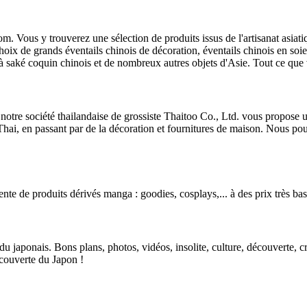
m. Vous y trouverez une sélection de produits issus de l'artisanat asiati
hoix de grands éventails chinois de décoration, éventails chinois en soie,
à saké coquin chinois et de nombreux autres objets d'Asie. Tout ce que
, notre société thailandaise de grossiste Thaitoo Co., Ltd. vous propose
hai, en passant par de la décoration et fournitures de maison. Nous p
ente de produits dérivés manga : goodies, cosplays,... à des prix très bas
 du japonais. Bons plans, photos, vidéos, insolite, culture, découverte, cri
couverte du Japon !