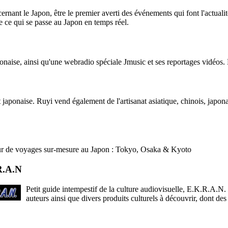
rnant le Japon, être le premier averti des événements qui font l'actualité
tre ce qui se passe au Japon en temps réel.
aponaise, ainsi qu'une webradio spéciale Jmusic et ses reportages vidéos
 japonaise. Ruyi vend également de l'artisanat asiatique, chinois, japonai
ur de voyages sur-mesure au Japon : Tokyo, Osaka & Kyoto
R.A.N
Petit guide intempestif de la culture audiovisuelle, E.K.R.A.N. r
auteurs ainsi que divers produits culturels à découvrir, dont des