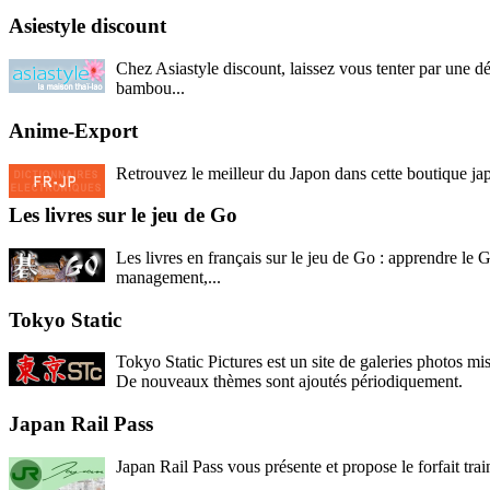
Asiestyle discount
Chez Asiastyle discount, laissez vous tenter par une d
bambou...
Anime-Export
Retrouvez le meilleur du Japon dans cette boutique japo
Les livres sur le jeu de Go
Les livres en français sur le jeu de Go : apprendre le 
management,...
Tokyo Static
Tokyo Static Pictures est un site de galeries photos mise
De nouveaux thèmes sont ajoutés périodiquement.
Japan Rail Pass
Japan Rail Pass vous présente et propose le forfait tra