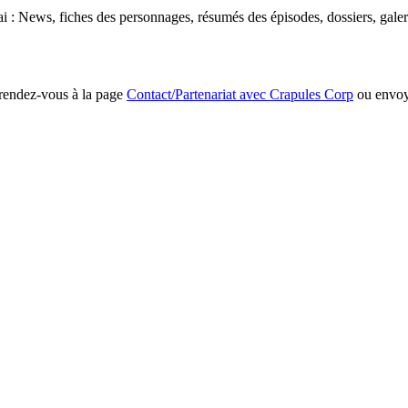
 News, fiches des personnages, résumés des épisodes, dossiers, galeri
 rendez-vous à la page
Contact/Partenariat avec Crapules Corp
ou envoy