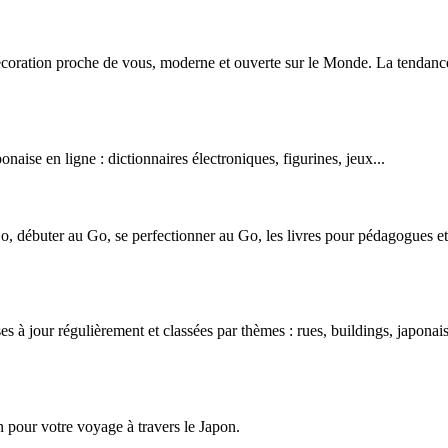
écoration proche de vous, moderne et ouverte sur le Monde. La tendance e
naise en ligne : dictionnaires électroniques, figurines, jeux...
Go, débuter au Go, se perfectionner au Go, les livres pour pédagogues et 
s à jour régulièrement et classées par thèmes : rues, buildings, japonais(
in pour votre voyage à travers le Japon.