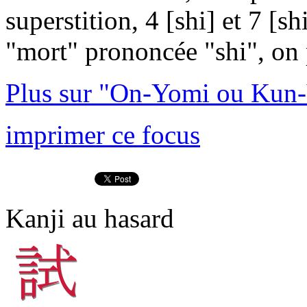
superstition, 4 [shi] et 7 [s
"mort" prononcée "shi", on p
Plus sur "On-Yomi ou Kun-
imprimer ce focus
Kanji au hasard