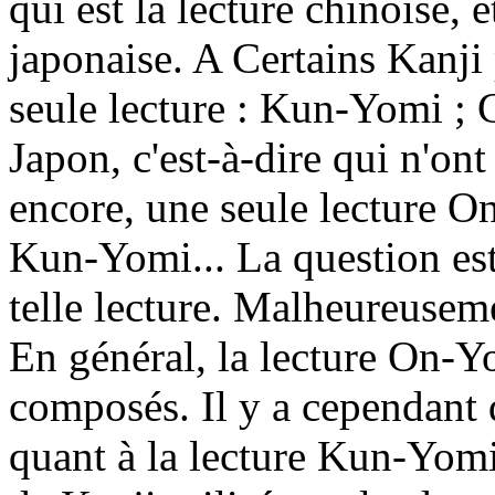
qui est la lecture chinoise, 
japonaise. A Certains Kanji
seule lecture : Kun-Yomi ; C
Japon, c'est-à-dire qui n'on
encore, une seule lecture O
Kun-Yomi... La question est 
telle lecture. Malheureusemen
En général, la lecture On-Y
composés. Il y a cependant d
quant à la lecture Kun-Yomi,