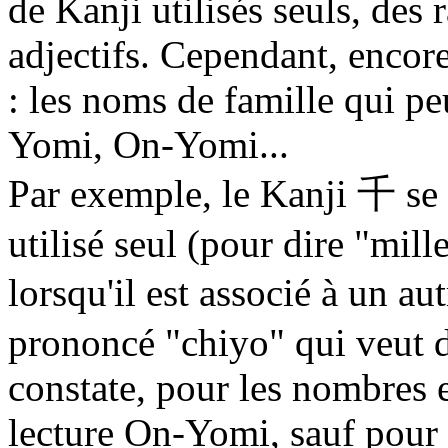
de Kanji utilisés seuls, des 
adjectifs. Cependant, encor
: les noms de famille qui p
Yomi, On-Yomi...
Par exemple, le Kanji 千 se 
utilisé seul (pour dire "mill
lorsqu'il est associé à un
prononcé "chiyo" qui veut d
constate, pour les nombres e
lecture On-Yomi, sauf pour l