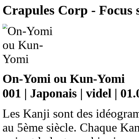
Crapules Corp - Focus s
On-Yomi ou Kun-Yomi
001 | Japonais | videl | 01
Les Kanji sont des idéogra
au 5ème siècle. Chaque Kan