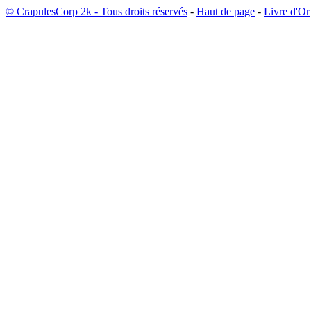
© CrapulesCorp 2k - Tous droits réservés
-
Haut de page
-
Livre d'Or