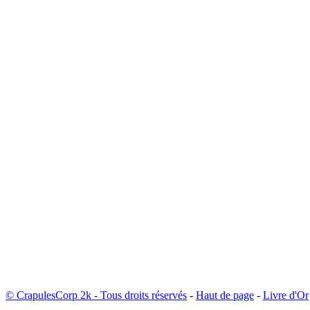
© CrapulesCorp 2k - Tous droits réservés
-
Haut de page
-
Livre d'Or