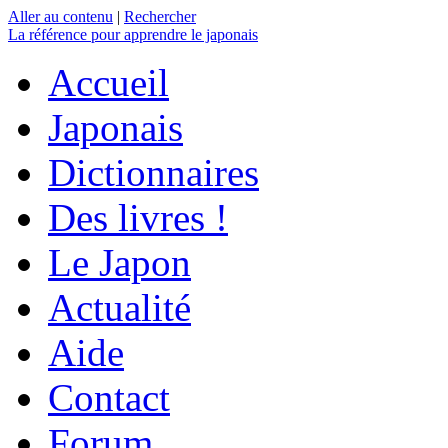
Aller au contenu
|
Rechercher
La référence
pour apprendre le japonais
Accueil
Japonais
Dictionnaires
Des livres !
Le Japon
Actualité
Aide
Contact
Forum