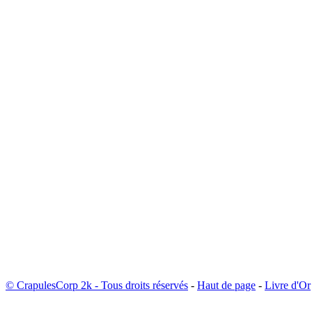
© CrapulesCorp 2k - Tous droits réservés
-
Haut de page
-
Livre d'Or