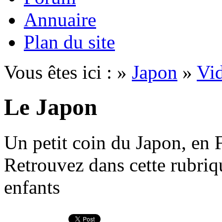
Annuaire
Plan du site
Vous êtes ici : »
Japon
»
Vi
Le Japon
Un petit coin du Japon, en F
Retrouvez dans cette rubriq
enfants