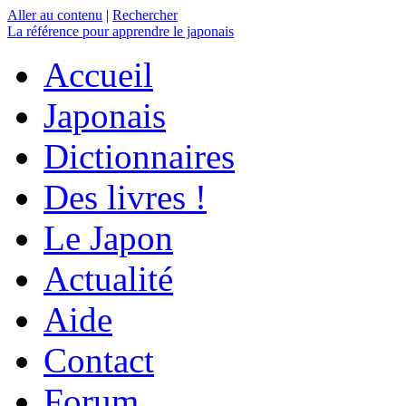
Aller au contenu
|
Rechercher
La référence
pour apprendre le japonais
Accueil
Japonais
Dictionnaires
Des livres !
Le Japon
Actualité
Aide
Contact
Forum