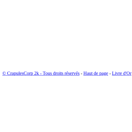
© CrapulesCorp 2k - Tous droits réservés
-
Haut de page
-
Livre d'Or