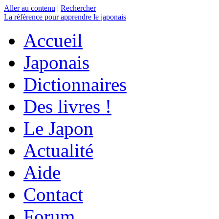
Aller au contenu
|
Rechercher
La référence
pour apprendre le japonais
Accueil
Japonais
Dictionnaires
Des livres !
Le Japon
Actualité
Aide
Contact
Forum