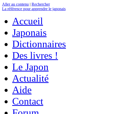
Aller au contenu
|
Rechercher
La référence
pour apprendre le japonais
Accueil
Japonais
Dictionnaires
Des livres !
Le Japon
Actualité
Aide
Contact
Forum