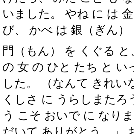
いました。 やね に は 
び、 かべ は 銀（ぎん）
門（もん） を くぐる と
の 女 の ひと たち と 
した。 （なんて きれいな
くしさ に うらしまたろう
う こそ おいで に なり
だいて ありがとう。」 お