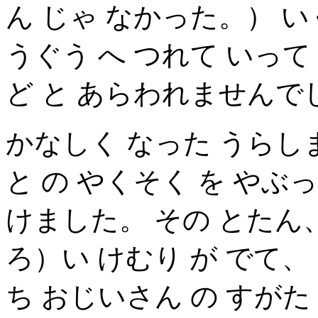
ん じゃ なかった。） い
うぐう へ つれて いって
ど と あらわれませんで
かなしく なった うらし
と の やくそく を やぶっ
けました。 その とたん、
ろ）い けむり が でて、
ち おじいさん の すがた