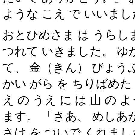
ような こえ で いいま
おとひめさま は うらしま
つれて いきました。 ゆか
て、 金（きん） びょうぶ
かい がら を ちりばめた
え の うえ に は 山 の
ます。 「さあ、 めしあ
さけ を ついで くれま