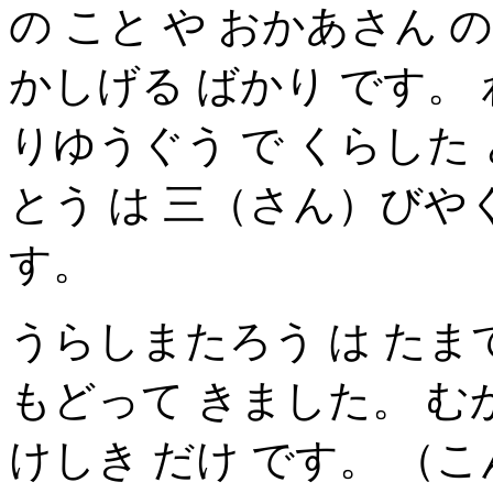
の こと や おかあさん の
かしげる ばかり です。
りゆうぐう で くらした 
とう は 三（さん）びやく
す。
うらしまたろう は たまて
もどって きました。 むか
けしき だけ です。 （こ