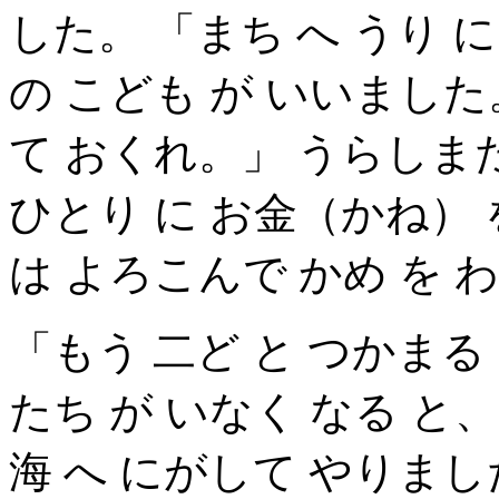
した。 「まち へ うり 
の こども が いいました
て おくれ。」 うらしまた
ひとり に お金（かね） 
は よろこんで かめ を 
「もう 二ど と つかまる
たち が いなく なる と
海 へ にがして やりまし