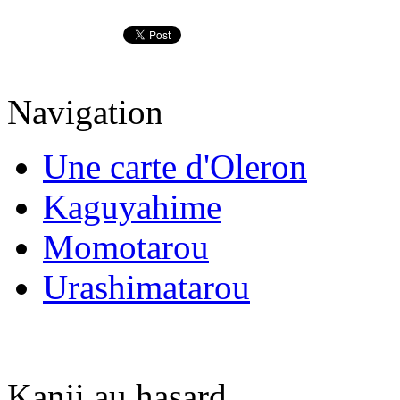
Navigation
Une carte d'Oleron
Kaguyahime
Momotarou
Urashimatarou
Kanji au hasard