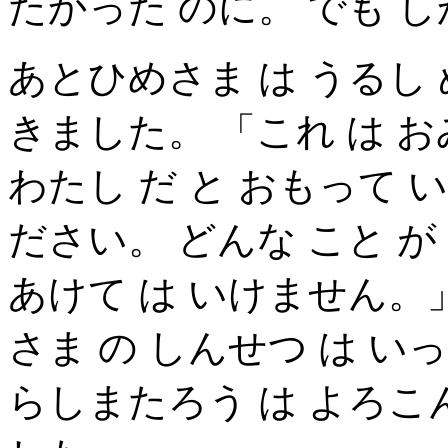
たかった のに。 でも 
あとひめさま は うるし 
きました。 「これ は お
わたし だ と おもって 
ださい。 どんな こと が
あけて は いけません。
さま の しんせつ は い
らしまたろう は よろこ