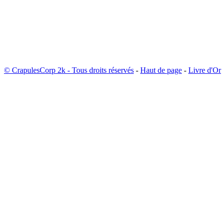
© CrapulesCorp 2k - Tous droits réservés
-
Haut de page
-
Livre d'Or