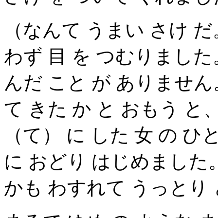
（なんて うまい さけ だ
わず 目 を つむりました
んだ こと が ありません
て きた か と おもう と、
（て） に した 女 の ひ
に おどり はじめました。
かも わすれて うっとり