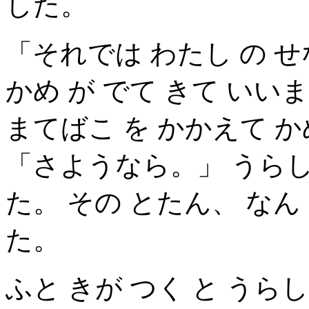
した。
「それでは わたし の せ
かめ が でて きて いい
まてばこ を かかえて か
「さようなら。」 うらし
た。 その とたん、 なん
た。
ふと きが つく と うら