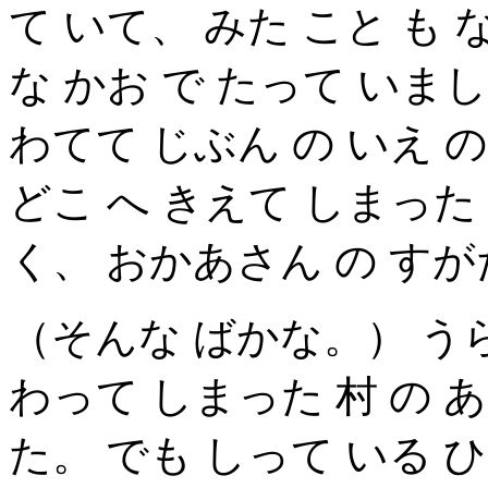
て いて、 みた こと も 
な かお で たって いま
わてて じぶん の いえ 
どこ へ きえて しまった 
く、 おかあさん の す
（そんな ばかな。） う
わって しまった 村 の 
た。 でも しって いる ひ