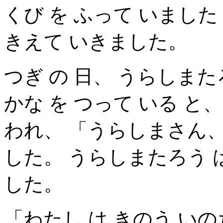
くび を ふって いました 
きえて いきました。
つぎ の 日、 うらしまたろ
かな を つって いる と、
われ、 「うらしまさん、
した。 うらしまたろう は
した。
「わたし は きのう いの