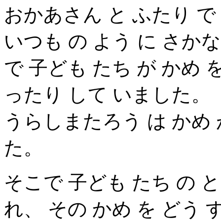
おかあさん と ふたり で
いつも の よう に さか
で 子ども たち が かめ
ったり して いました。 
うらしまたろう は かめ 
た。
そこで 子ども たち の 
れ、 その かめ を どう 