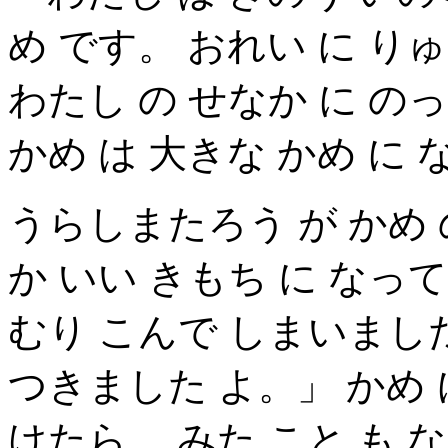
め です。 おれい に り
わたし の せなか に の
かめ は 大きな かめ に
うらしまたろう が かめ 
か いい きもち に なって
むり こんで しまいまし
つきました よ。」 かめ 
けたら、 みた こと も 