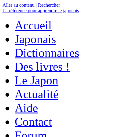
Aller au contenu
|
Rechercher
La référence
pour apprendre le japonais
Accueil
Japonais
Dictionnaires
Des livres !
Le Japon
Actualité
Aide
Contact
Forum