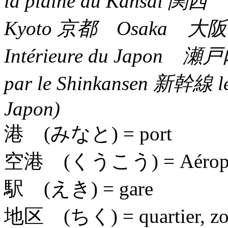
la plaine du Kansai 関西 
Kyoto 京都 Osaka 大阪 
Intérieure du Japon 瀬戸内海 
par le Shinkansen 新幹線 le t
Japon)
港 (みなと)
= port
空港 (くうこう)
= Aérop
駅 (えき)
= gare
地区 (ちく)
= quartier, z