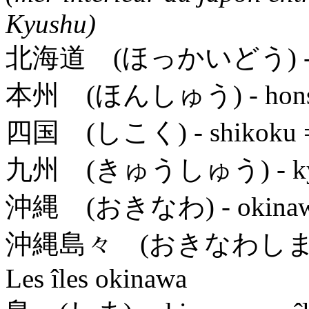
Kyushu)
北海道 (ほっかいどう)
本州 (ほんしゅう)
- hon
四国 (しこく)
- shikoku 
九州 (きゅうしゅう)
- k
沖縄 (おきなわ)
- okina
沖縄島々 (おきなわしま
Les îles okinawa