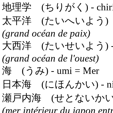
地理学 (ちりがく)
- chi
太平洋 (たいへいよう
(grand océan de paix)
大西洋 (たいせいよう)
-
(grand océan de l'ouest)
海 (うみ)
- umi = Mer
日本海 (にほんかい)
- n
瀬戸内海 (せとないかい
(mer intérieur du japon entr