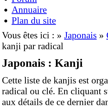
Annuaire
Plan du site
Vous êtes ici : »
Japonais
»
kanji par radical
Japonais : Kanji
Cette liste de kanjis est org
radical ou clé. En cliquant 
aux détails de ce dernier da