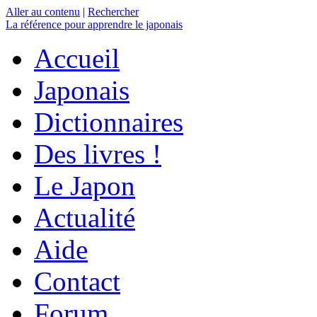
Aller au contenu
|
Rechercher
La référence
pour apprendre le japonais
Accueil
Japonais
Dictionnaires
Des livres !
Le Japon
Actualité
Aide
Contact
Forum