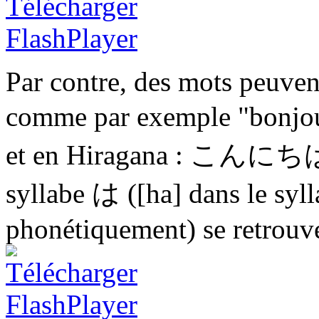
Par contre, des mots peuven
comme par exemple "bonjour
et en Hiragana :
こんにち
syllabe
は
([ha] dans le syll
phonétiquement) se retrouve