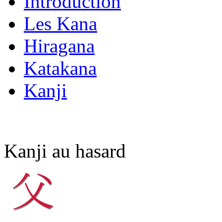
Introduction
Les Kana
Hiragana
Katakana
Kanji
Kanji au hasard