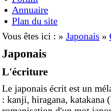
Annuaire
Plan du site
Vous êtes ici : »
Japonais
»
Japonais
L'écriture
Le japonais écrit est un mél
: kanji, hiragana, katakana (
romanisation d'un mot japona